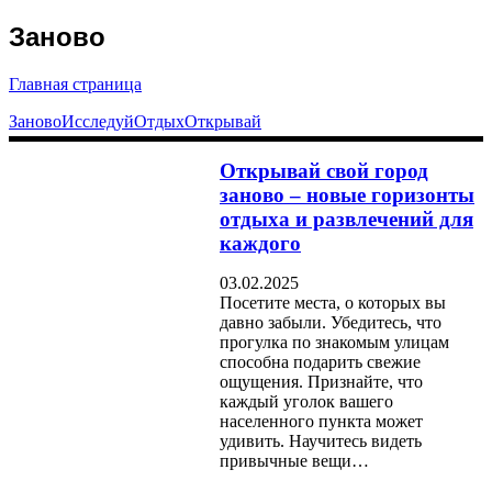
Заново
Главная страница
Заново
Исследуй
Отдых
Открывай
Открывай свой город
заново – новые горизонты
отдыха и развлечений для
каждого
03.02.2025
Посетите места, о которых вы
давно забыли. Убедитесь, что
прогулка по знакомым улицам
способна подарить свежие
ощущения. Признайте, что
каждый уголок вашего
населенного пункта может
удивить. Научитесь видеть
привычные вещи…